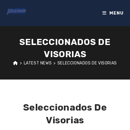
MENU
SELECCIONADOS DE
VISORIAS
>
LATEST NEWS
>
SELECCIONADOS DE VISORIAS
Seleccionados De
Visorias